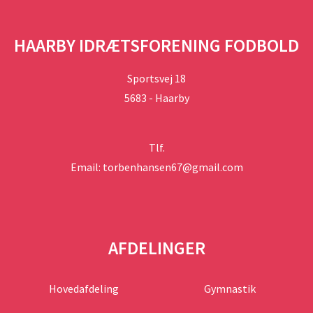
HAARBY IDRÆTSFORENING FODBOLD
Sportsvej 18
5683 - Haarby
Tlf.
Email: torbenhansen67@gmail.com
AFDELINGER
Hovedafdeling
Gymnastik