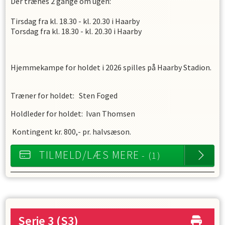
Der trænes 2 gange om ugen:
Tirsdag fra kl. 18.30 - kl. 20.30 i Haarby
Torsdag fra kl. 18.30 - kl. 20.30 i Haarby
Hjemmekampe for holdet i 2026 spilles på Haarby Stadion.
Træner for holdet: Sten Foged
Holdleder for holdet: Ivan Thomsen
Kontingent kr. 800,- pr. halvsæson.
TILMELD/LÆS MERE
- (1)
Serie 3
(S3)