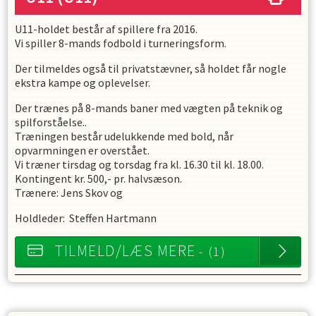
U11-holdet består af spillere fra 2016.
Vi spiller 8-mands fodbold i turneringsform.
Der tilmeldes også til privatstævner, så holdet får nogle
ekstra kampe og oplevelser.
Der trænes på 8-mands baner med vægten på teknik og
spilforståelse..
Træningen består udelukkende med bold, når
opvarmningen er overstået.
Vi træner tirsdag og torsdag fra kl. 16.30 til kl. 18.00.
Kontingent kr. 500,- pr. halvsæson.
Trænere: Jens Skov og
Holdleder: Steffen Hartmann
TILMELD/LÆS MERE
- (1)