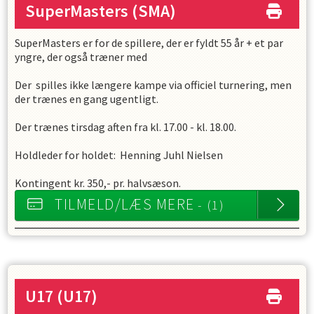
SuperMasters
(SMA)
SuperMasters er for de spillere, der er fyldt 55 år + et par
yngre, der også træner med
Der spilles ikke længere kampe via officiel turnering, men
der trænes en gang ugentligt.
Der trænes tirsdag aften fra kl. 17.00 - kl. 18.00.
Holdleder for holdet: Henning Juhl Nielsen
Kontingent kr. 350,- pr. halvsæson.
TILMELD/LÆS MERE
- (1)
U17
(U17)