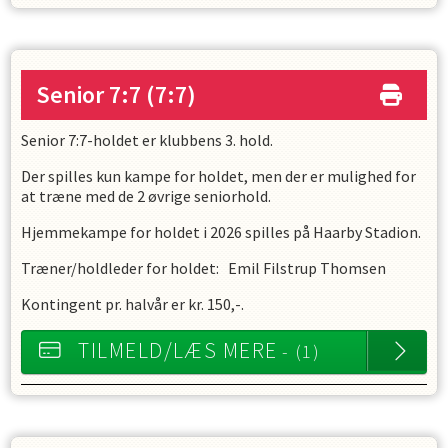
Senior 7:7
(7:7)
Senior 7:7-holdet er klubbens 3. hold.
Der spilles kun kampe for holdet, men der er mulighed for
at træne med de 2 øvrige seniorhold.
Hjemmekampe for holdet i 2026 spilles på Haarby Stadion.
Træner/holdleder for holdet: Emil Filstrup Thomsen
Kontingent pr. halvår er kr. 150,-.
TILMELD/LÆS MERE
- (1)