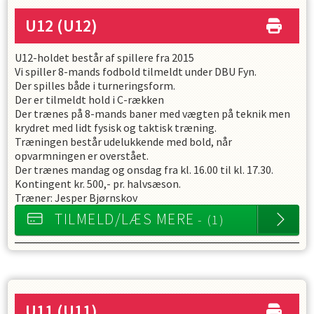
U12
(U12)
U12-holdet består af spillere fra 2015
Vi spiller 8-mands fodbold tilmeldt under DBU Fyn.
Der spilles både i turneringsform.
Der er tilmeldt hold i C-rækken
Der trænes på 8-mands baner med vægten på teknik men
krydret med lidt fysisk og taktisk træning.
Træningen består udelukkende med bold, når
opvarmningen er overstået.
Der trænes mandag og onsdag fra kl. 16.00 til kl. 17.30.
Kontingent kr. 500,- pr. halvsæson.
Træner: Jesper Bjørnskov
TILMELD/LÆS MERE
- (1)
U11
(U11)