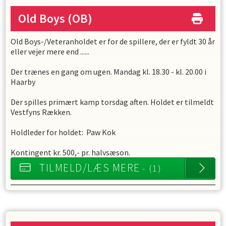
Old Boys
(OB)
Old Boys-/Veteranholdet er for de spillere, der er fyldt 30 år
eller vejer mere end ......
Der trænes en gang om ugen. Mandag kl. 18.30 - kl. 20.00 i
Haarby
Der spilles primært kamp torsdag aften. Holdet er tilmeldt
Vestfyns Rækken.
Holdleder for holdet: Paw Kok
Kontingent kr. 500,- pr. halvsæson.
TILMELD/LÆS MERE
- (1)