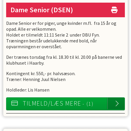
Dame Senior
(DSEN)
Dame Senior er for piger, unge kvinder m.fl. fra 15 år og
opad. Alle er velkommen.
Holdet er tilmeldt 11:11 Serie 2 under DBU Fyn.
Træningen består udelukkende med bold, når
opvarmningen er overstået.
Der trænes torsdag fra kl. 18.30 til kl. 20.00 på banerne ved
klubhuset i Haarby.
Kontingent kr. 550,- pr. halvsæson.
Træner: Henning Juul Nielsen
Holdleder: Lis Hansen
TILMELD/LÆS MERE
- (1)