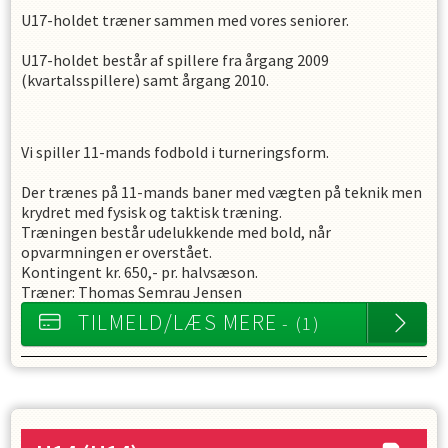
U17-holdet træner sammen med vores seniorer.
U17-holdet består af spillere fra årgang 2009
(kvartalsspillere) samt årgang 2010.
Vi spiller 11-mands fodbold i turneringsform.
Der trænes på 11-mands baner med vægten på teknik men
krydret med fysisk og taktisk træning.
Træningen består udelukkende med bold, når
opvarmningen er overstået.
Kontingent kr. 650,- pr. halvsæson.
Træner: Thomas Semrau Jensen
TILMELD/LÆS MERE
- (1)