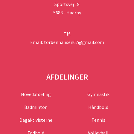
Sportsvej 18
5683 - Haarby
Tlf.
Email: torbenhansen67@gmail.com
AFDELINGER
Hovedafdeling
Gymnastik
Badminton
Håndbold
Dagaktivisterne
Tennis
Fodbold
Volleyball