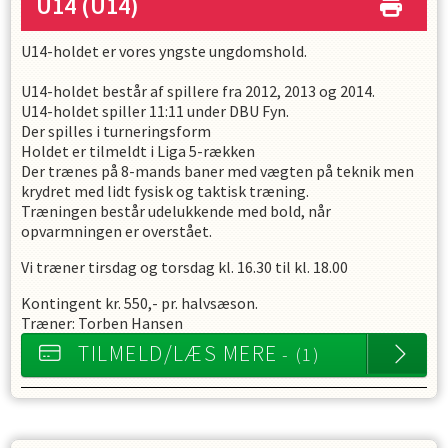
U14
(U14)
U14-holdet er vores yngste ungdomshold.
U14-holdet består af spillere fra 2012, 2013 og 2014.
U14-holdet spiller 11:11 under DBU Fyn.
Der spilles i turneringsform
Holdet er tilmeldt i Liga 5-rækken
Der trænes på 8-mands baner med vægten på teknik men
krydret med lidt fysisk og taktisk træning.
Træningen består udelukkende med bold, når
opvarmningen er overstået.
Vi træner tirsdag og torsdag kl. 16.30 til kl. 18.00
Kontingent kr. 550,- pr. halvsæson.
Træner: Torben Hansen
TILMELD/LÆS MERE
- (1)