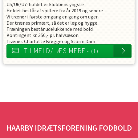
U5/U6/U7-holdet er klubbens yngste
Holdet består af spillere fra år 2019 og senere
Vi træner i første omgang en gang om ugen
Der trænes primært, så det er leg og hygge
Træningen består udelukkende med bold.
Kontingent kr. 350,- pr. halvsæson.
Træner: Charlotte Brøgger og Storm Dam
TILMELD/LÆS MERE
- (1)
HAARBY IDRÆTSFORENING FODBOLD